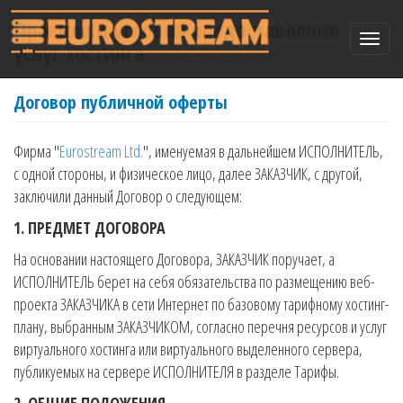
Правила и условия предоставления
Toggle
услуг хостинга
naviga
Договор публичной оферты
Фирма "
Eurostream Ltd.
", именуемая в дальнейшем ИСПОЛНИТЕЛЬ,
с одной стороны, и физическое лицо, далее ЗАКАЗЧИК, с другой,
заключили данный Договор о следующем:
1. ПРЕДМЕТ ДОГОВОРА
На основании настоящего Договора, ЗАКАЗЧИК поручает, а
ИСПОЛНИТЕЛЬ берет на себя обязательства по размещению веб-
проекта ЗАКАЗЧИКА в сети Интернет по базовому тарифному хостинг-
плану, выбранным ЗАКАЗЧИКОМ, согласно перечня ресурсов и услуг
виртуального хостинга или виртуального выделенного сервера,
публикуемых на сервере ИСПОЛНИТЕЛЯ в разделе Тарифы.