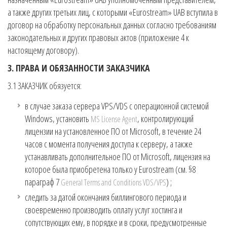
а также других третьих лиц, с которыми «Eurostream» UAB вступила в
договор на обработку персональных данных согласно требованиям
законодательных и других правовых актов (приложение 4 к
настоящему договору).
3. ПРАВА И ОБЯЗАННОСТИ ЗАКАЗЧИКА
3.1 ЗАКАЗЧИК обязуется:
в случае заказа сервера VPS/VDS с операционной системой
Windows, установить
, контролирующий
MS License Agent
лицензии на установленное ПО от Microsoft, в течение 24
часов с момента получения доступа к серверу, а также
устанавливать дополнительное ПО от Microsoft, лицензия на
которое была приобретена только у Eurostream (см. §8
параграф 7
) ;
General Terms and Conditions VDS/VPS
следить за датой окончания биллингового периода и
своевременно производить оплату услуг хостинга и
сопутствующих ему, в порядке и в сроки, предусмотренные