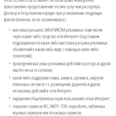
4.4 ИСПОЛНИТЕЛЬ оставляет за собой право немедленно
приостановить предоставление хостинг-услуг или расторгнуть
Договор в безусловном порядке при установлении следующих
фактов (включая, но не ограничиваясь):
массовых рассылок ЗАКАЗЧИКОМ рекламных спам-писем
через какие-либо средства сети Интернет (под спамом
подразумевается какая-либо массовая рассылка рекламных
объявлений в каком-либо виде с помощью каких-либо
технологий);
проведения массовых рекламных действий на ресурсах других
лиц без их на то согласия;
какой-либо поддержки спама, хакинга, крекинга, накрутки
поисковых систем (в т.ч. размещение дорвеев) и других
незаконных действий в сети Интернет;
нарушения общепринятых норм пользования сетью Интернет;
открытие сервисов IRC, NNTP, TOR, majordomo, публичных
игровых серверов или потоковых сервисов;