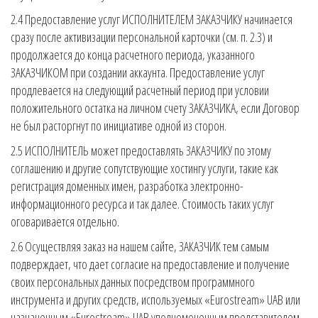
2.4 Предоставление услуг ИСПОЛНИТЕЛЕМ ЗАКАЗЧИКУ начинается
сразу после активизации персональной карточки (см. п. 2.3) и
продолжается до конца расчетного периода, указанного
ЗАКАЗЧИКОМ при создании аккаунта. Предоставление услуг
продлевается на следующий расчетный период при условии
положительного остатка на личном счету ЗАКАЗЧИКА, если Договор
не был расторгнут по инициативе одной из сторон.
2.5 ИСПОЛНИТЕЛЬ может предоставлять ЗАКАЗЧИКУ по этому
соглашению и другие сопутствующие хостингу услуги, такие как
регистрация доменных имен, разработка электронно-
информационного ресурса и так далее. Стоимость таких услуг
оговаривается отдельно.
2.6 Осуществляя заказ на нашем сайте, ЗАКАЗЧИК тем самым
подверждает, что дает согласие на предоставление и получение
своих персональных данных посредством программного
инструмента и других средств, используемых «Eurostream» UAB или
назначенным «Eurostream» UAB уполномоченным представителем,