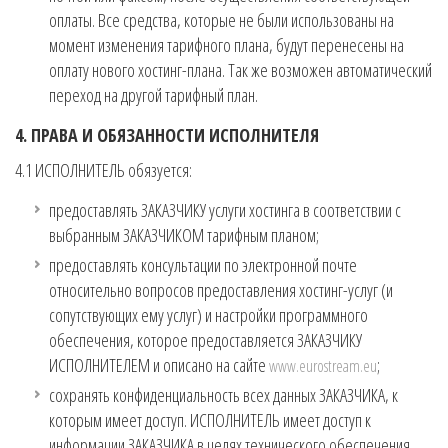
оплаты. Все средства, которые не были использованы на
момент изменения тарифного плана, будут перенесены на
оплату нового хостинг-плана. Так же возможен автоматический
переход на другой тарифный план.
4. ПРАВА И ОБЯЗАННОСТИ ИСПОЛНИТЕЛЯ
4.1 ИСПОЛНИТЕЛЬ обязуется:
предоставлять ЗАКАЗЧИКУ услуги хостинга в соответствии с
выбранным ЗАКАЗЧИКОМ тарифным планом;
предоставлять консультации по электронной почте
относительно вопросов предоставления хостинг-услуг (и
сопутствующих ему услуг) и настройки программного
обеспечения, которое предоставляется ЗАКАЗЧИКУ
ИСПОЛНИТЕЛЕМ и описано на сайте
;
www.eurostream.eu
сохранять конфиденциальность всех данных ЗАКАЗЧИКА, к
которым имеет доступ. ИСПОЛНИТЕЛЬ имеет доступ к
информации ЗАКАЗЧИКА в целях технического обеспечения