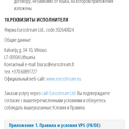
договору, независимо от языка, на котором приложения
изложены.
10.РЕКВИЗИТЫ ИСПОЛНИТЕЛЯ
Фирма Eurostream Ltd., code:302640824
Общие данные:
Kalvarijų g. 34-10, Vilniaus
LT-09304 Lithuania
Контактный e-mail: biuras@eurostream.lt
тел. +370.60891727
Официальный веб-сайт:
www.eurostream.eu
Заказав услугу через
сайт Eurostream Ltd.
Вы подтверждаете
согласие с вышеперечисленными условиями и обязуетесь
соблюдать вышеуказанные Условия и Правила.
Приложение 1. Правила и условия VPS (FR/DE)