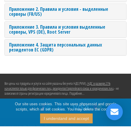
Приложение 2. Правила и условия - выделенные
серверы (FR/US)
Приложение 3. Правила и условия выделенные
серверы, VPS (DE), Root Server
Приложение 4. Защита персональных данных
резидентов ЕС (GDPR)
Все цены на продукты и услуги на сайте указаны без учета НДС(PVM).
НДС в размере 21%
начисляется только для физических лиц, резидентов Европейского союза и юридических лиц
- не
зависимо от страны регистрации юридического лица. Подробнее...
Our site uses cookies. This site uses phpsessid and google
scripts, which all set cookies. You may delete the cookies.
Eurostream © 2007-2026. Все права защищены.
OmiraX CMS powered