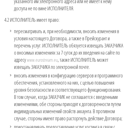
указанного им электронного адреса или не имеет к нему
доступа не по вине ИСПОЛНИТЕЛЯ.
4.2 ИСПОЛНИТЕЛЬ имеет право:
пересматривать и, при необходимости, вносить изменения в
условия настоящего Договора, а также в Прейскурант и
перечень услуг. ИСПОЛНИТЕЛЬ обязуется извещать ЗАКАЗЧИКА
о вносимых изменениях за 7 суток до их введения на сайте по
адресу
, также ИСПОЛНИТЕЛЬ может
www.eurostream.eu
извещать ЗАКАЗЧИКА по электронной почте.
вносить изменения в конфигурацию серверов и программного
обеспечения, установленного на них, с целью повышения
уровня безопасности и соответствующего функционирования.
В том случае, когда ЗАКАЗЧИК не соглашается с введенными
изменениями, обе стороны приходят к договоренности путем
индивидуальных изменений свойств аккаунта. В противном
случае, стороны имеют право расторгнуть действие Договора;
приостанавливать предоставление услуг хостинга в связи с