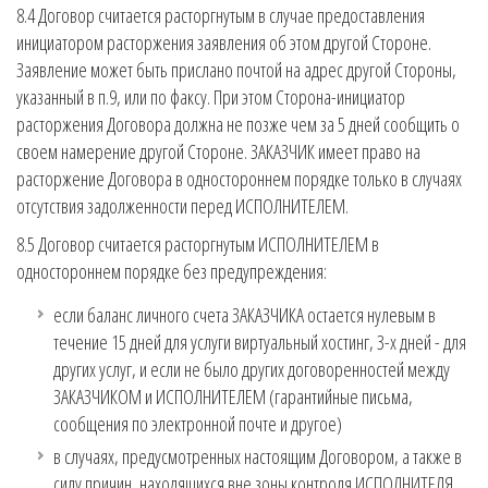
8.4 Договор считается расторгнутым в случае предоставления
инициатором расторжения заявления об этом другой Стороне.
Заявление может быть прислано почтой на адрес другой Стороны,
указанный в п.9, или по факсу. При этом Сторона-инициатор
расторжения Договора должна не позже чем за 5 дней сообщить о
своем намерение другой Стороне. ЗАКАЗЧИК имеет право на
расторжение Договора в одностороннем порядке только в случаях
отсутствия задолженности перед ИСПОЛНИТЕЛЕМ.
8.5 Договор считается расторгнутым ИСПОЛНИТЕЛЕМ в
одностороннем порядке без предупреждения:
если баланс личного счета ЗАКАЗЧИКА остается нулевым в
течение 15 дней для услуги виртуальный хостинг, 3-х дней - для
других услуг, и если не было других договоренностей между
ЗАКАЗЧИКОМ и ИСПОЛНИТЕЛЕМ (гарантийные письма,
сообщения по электронной почте и другое)
в случаях, предусмотренных настоящим Договором, а также в
силу причин, находящихся вне зоны контроля ИСПОЛНИТЕЛЯ,