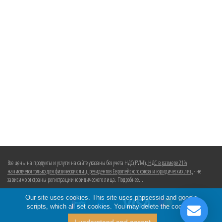
Все цены на продукты и услуги на сайте указаны без учета НДС(PVM).
НДС в размере 21%
начисляется только для физических лиц, резидентов Европейского союза и юридических лиц
- не
зависимо от страны регистрации юридического лица. Подробнее...
Our site uses cookies. This site uses phpsessid and google
scripts, which all set cookies. You may delete the cookies.